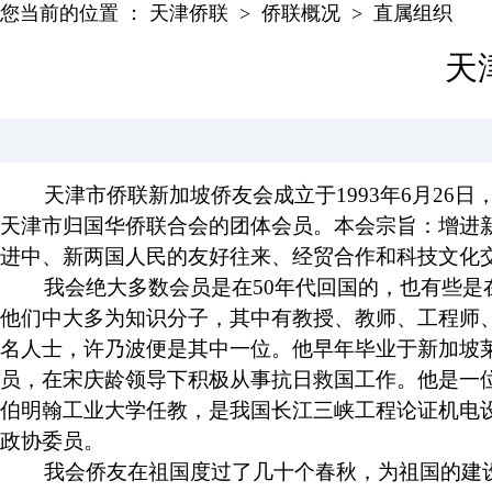
您当前的位置 ：
天津侨联
>
侨联概况
>
直属组织
天
天津市侨联新加坡侨友会成立于1993年6月26日
天津市归国华侨联合会的团体会员。本会宗旨：增进
进中、新两国人民的友好往来、经贸合作和科技文化
我会绝大多数会员是在50年代回国的，也有些是在
他们中大多为知识分子，其中有教授、教师、工程师
名人士，许乃波便是其中一位。他早年毕业于新加坡莱
员，在宋庆龄领导下积极从事抗日救国工作。他是一
伯明翰工业大学任教，是我国长江三峡工程论证机电
政协委员。
我会侨友在祖国度过了几十个春秋，为祖国的建设