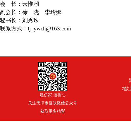
会 长：
云惟潮
副会长：
徐 晓 李玲娜
秘书长：
刘秀珠
联系方式：
tj_ywch@163.com
地址
建侨家·连侨心
关注天津市侨联微信公众号
获取更多精彩