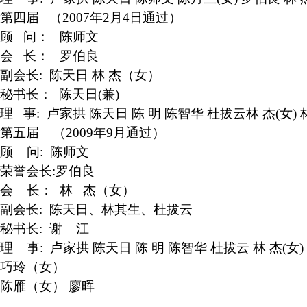
第四届
（2007年2月4日通过）
顾 问：
陈师文
会 长：
罗伯良
副会长:
陈天日 林 杰（女）
秘书长：
陈天日(兼)
理 事:
卢家拱 陈天日 陈 明 陈智华 杜拔云林 杰(女) 
第五届
（2009年9月通过）
顾 问:
陈师文
荣誉会长:
罗伯良
会 长：
林 杰（女）
副会长:
陈天日、林其生、杜拔云
秘书长:
谢 江
理 事:
卢家拱 陈天日 陈 明 陈智华 杜拔云 林 杰(女)
巧玲（女）
陈雁（女） 廖晖