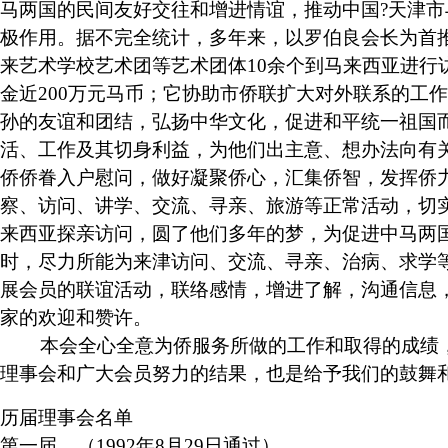
马两国的民间友好交往和增进情谊，推动中国?天津
极作用。据不完全统计，多年来，以罗伯良会长为首
来艺术学校艺术团等艺术团体10余个到马来西亚进行
金近200万元马币；它协助市侨联扩大对外联系的工
孙的友谊和团结，弘扬中华文化，促进和平统一祖国
活、工作及其切身利益，为他们出主意、想办法向有
侨侨眷入户慰问，做好凝聚侨心，汇集侨智，发挥侨
察、访问、讲学、交流、寻亲、旅游等正常活动，切实
来西亚探亲访问，圆了他们多年的梦，为促进中马两
时，尽力所能为来津访问、交流、寻亲、治病、求学
展会员的联谊活动，联络感情，增进了解，沟通信息
家的欢迎和赞许。
本会全心全意为侨服务所做的工作和取得的成绩，
理事会和广大会员努力的结果，也是给予我们的鼓舞
历届理事会名单
第一届
（1992年8月29日通过）