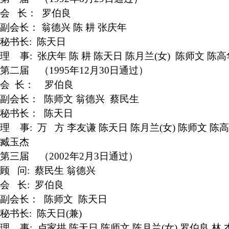
会 长：
罗伯良
副会长：
翁德兴 陈 耕 张庆年
秘书长:
陈天日
理 事:
张庆年 陈 耕 陈天日 陈月兰(女) 陈师文 陈
第二届
（1995年12月30日通过）
会 长：
罗伯良
副会长：
陈师文 翁德兴 蔡民生
秘书长：
陈天日
理 事:
万 方 李友谦 陈天日 陈月兰(女) 陈师文 陈
臧玉杰
第三届 （
2002年2月3日通过）
顾 问:
蔡民生 翁德兴
会 长:
罗伯良
副会长：
陈师文 陈天日
秘书长:
陈天日(兼)
理 事:
卢家拱 陈天日 陈师文 陈月兰(女) 罗伯良 林 