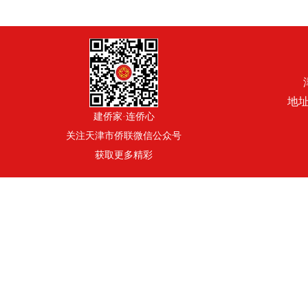
地址
建侨家·连侨心
关注天津市侨联微信公众号
获取更多精彩