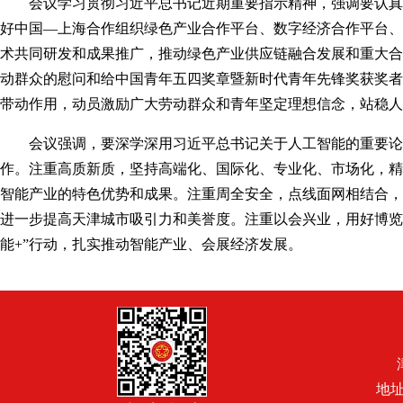
会议学习贯彻习近平总书记近期重要指示精神，强调要认真
好中国
—上海合作组织绿色产业合作平台、数字经济合作平台、
术共同研发和成果推广，推动绿色产业供应链融合发展和重大合
动群众的慰问
和
给中国青年五四奖章暨新时代青年先锋奖获奖者
带动作用，动员激励广大劳动群众和青年坚定理想信念，站稳人
会议强调，要深学深用习近平总书记关于人工智能的重要论
作
。注重高质新质，坚持高端化、国际化、专业化、市场化，
精
智能产业的特色优势和成果。注重周全安全，点线面网相结合，
进一步提高天津城市吸引力和美誉度。
注重以会兴业，用好博览
能+”行动，扎实推动智能产业、会展经济发展。
地址