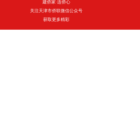
建侨家·连侨心
关注天津市侨联微信公众号
获取更多精彩