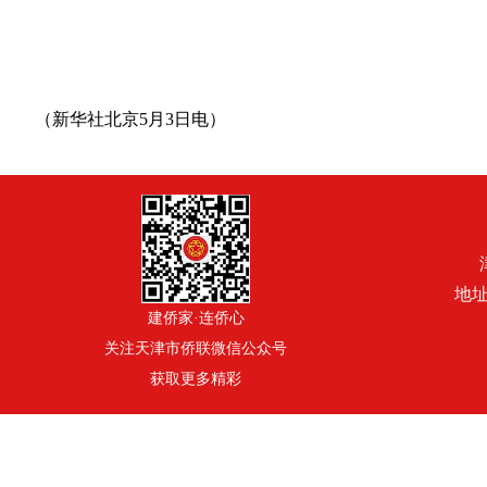
（
新华社北京5月3日电
）
地址
建侨家·连侨心
关注天津市侨联微信公众号
获取更多精彩