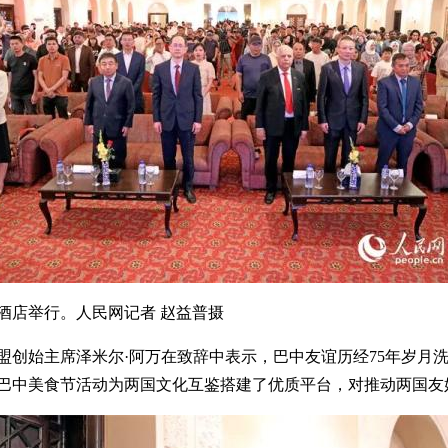
酒店举行。人民网记者 赵益普摄
盟创始主席泽米尔·阿万在致辞中表示，巴中友谊历经75年岁月
巴中美食节活动为两国文化互鉴搭建了优质平台，对推动两国友